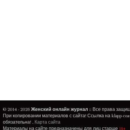
© 2014 - 2026
Женский онлайн журнал
:: Все права защи
При копировании материалов с сайта! Ссылка на
klapp-cos
обязательна! .
Карта сайта
Материалы на сайте предназначены для лиц старше
16+