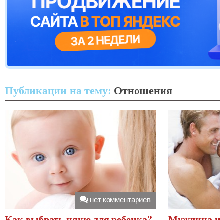
Публикации на тему:
Отношения
нет комментариев
Как выбрать няню для ребенка?
Мужчина и