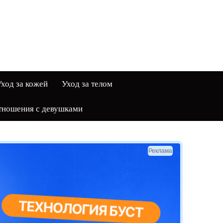
ход за кожей
Уход за телом
тношения с девушками
Реклама