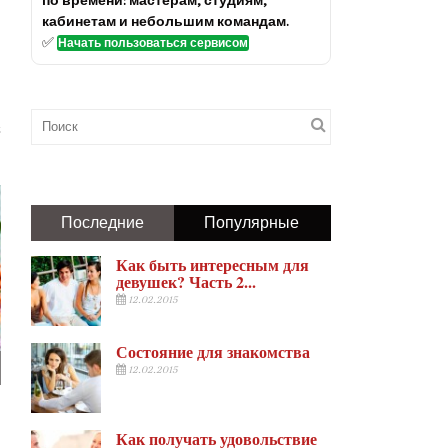
по времени: мастерам, студиям,
кабинетам и небольшим командам.
✅
Начать пользоваться сервисом
Последние
Популярные
Как быть интересным для
девушек? Часть 2...
12.02.2015
Состояние для знакомства
12.02.2015
Как получать удовольствие