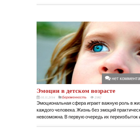
нет коммент
Эмоции в детском возрасте
05.11.2014
Беременность
2982
Эмоциональная сфера играет важную роль в жи
каждого человека. Жизнь без эмоций практичес
невозможна. В первую очередь их переизбыток