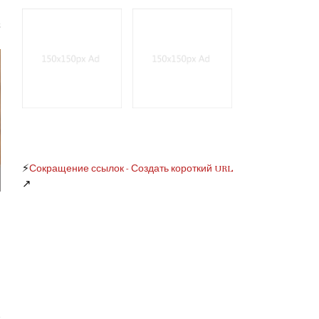
⚡
Сокращение ссылок - Создать короткий URL
↗