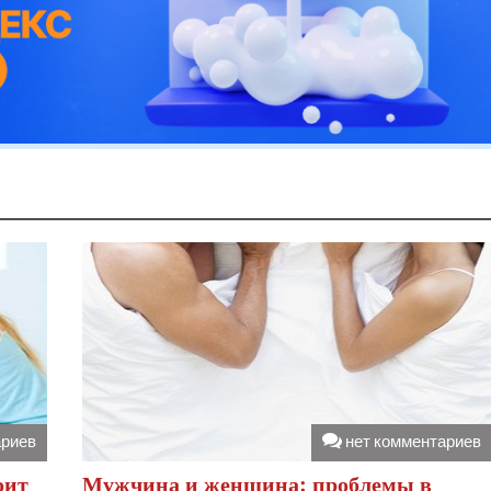
ариев
нет комментариев
оит
Мужчина и женщина: проблемы в