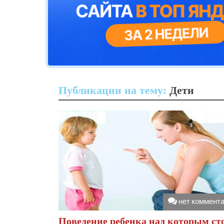
Публикации на тему:
Дети
нет коммент
Поведение ребенка над которым ст