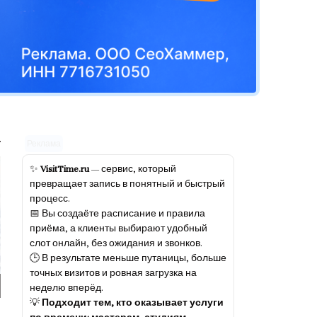
Реклама
✨
VisitTime.ru
— сервис, который
превращает запись в понятный и быстрый
процесс.
📅 Вы создаёте расписание и правила
приёма, а клиенты выбирают удобный
слот онлайн, без ожидания и звонков.
🕒 В результате меньше путаницы, больше
точных визитов и ровная загрузка на
неделю вперёд.
💡
Подходит тем, кто оказывает услуги