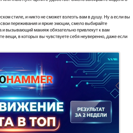
ком стиле, и никто не сможет взлезть вам в душу. Ну а если вы
вои переживания и яркие эмоции, смело выбирайте
а и вызывающий макияж обязательно привлекут к вам
те вещи, в которых вы чувствуете себя неуверенно, даже если