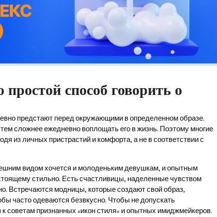
о простой способ говорить о
невно предстают перед окружающими в определенном образе.
 тем сложнее ежедневно воплощать его в жизнь. Поэтому многие
дя из личных пристрастий и комфорта, а не в соответствии с
шним видом хочется и молоденьким девушкам, и опытным
астоящему стильно. Есть счастливицы, наделенные чувством
но. Встречаются модницы, которые создают свой образ,
бы часто одеваются безвкусно. Чтобы не допускать
 к советам признанных «икон стиля» и опытных имиджмейкеров.