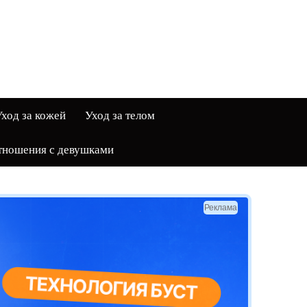
ход за кожей
Уход за телом
тношения с девушками
Реклама