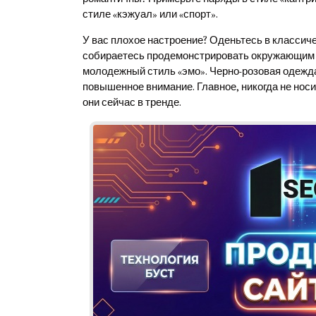
стиле «кэжуал» или «спорт».
У вас плохое настроение? Оденьтесь в классичес
собираетесь продемонстрировать окружающим с
молодежный стиль «эмо». Черно-розовая одежд
повышенное внимание. Главное, никогда не носи
они сейчас в тренде.