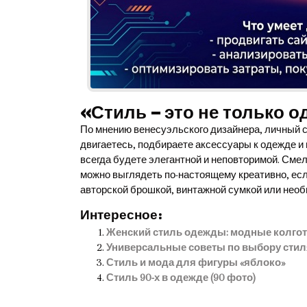
«Стиль – это не только 
По мнению венесуэльского дизайнера, личный ст
двигаетесь, подбираете аксессуары к одежде и
всегда будете элегантной и неповторимой. Сме
можно выглядеть по-настоящему креативно, есл
авторской брошкой, винтажной сумкой или нео
Интересное:
Женский стиль одежды: модные колгот
Универсальные советы по выбору сти
Стиль и мода для фигуры «яблоко»
Стиль 90-х в одежде (90 фото)