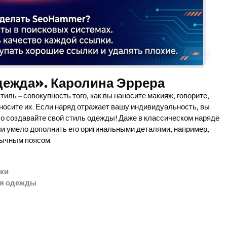
Реклама
одежда». Каролина Эррера
иль – совокупность того, как вы наносите макияж, говорите,
 носите их. Если наряд отражает вашу индивидуальность, вы
ло создавайте свой стиль одежды! Даже в классическом наряде
и умело дополнить его оригинальными деталями, например,
бычным поясом.
ки
ля одежды