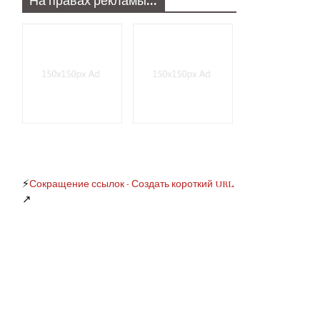
На правах рекламы…
⚡
Сокращение ссылок - Создать короткий URL
↗