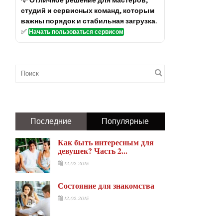
💡
Отличное решение для мастеров,
студий и сервисных команд, которым
важны порядок и стабильная загрузка.
✅
Начать пользоваться сервисом
Последние
Популярные
Как быть интересным для
девушек? Часть 2...
12.02.2015
Состояние для знакомства
12.02.2015