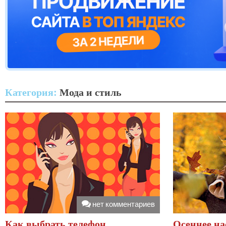
Категория:
Мода и стиль
нет комментариев
Как выбрать телефон
Осеннее на