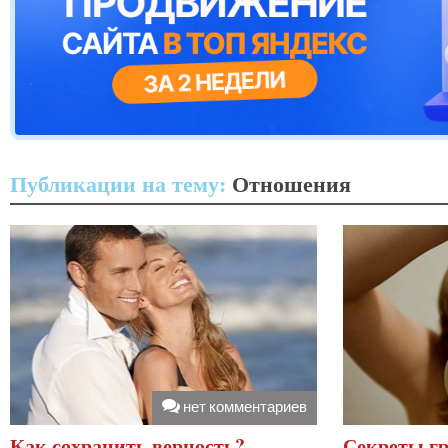
Публикации на тему:
Отношения
нет комментариев
Как сохранить верность?
Секреты гр