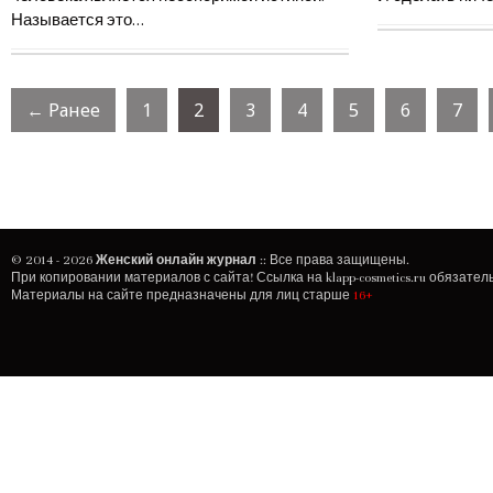
Называется это…
← Ранее
1
2
3
4
5
6
7
© 2014 - 2026
Женский онлайн журнал
:: Все права защищены.
При копировании материалов с сайта! Ссылка на
klapp-cosmetics.ru
обязатель
Материалы на сайте предназначены для лиц старше
16+