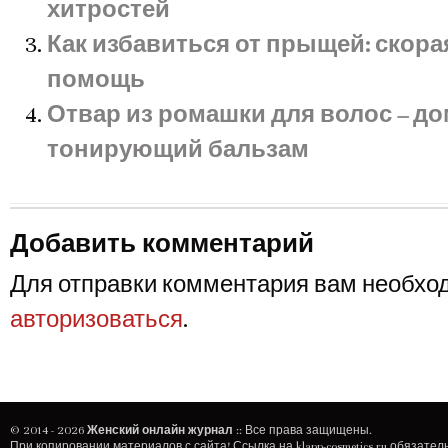
хитростей
Как избавиться от прыщей: скор
помощь
Отвар из ромашки для волос – д
тонирующий бальзам
Добавить комментарий
Для отправки комментария вам необхо
авторизоваться
.
© 2014 - 2026
Женский онлайн журнал
:: Все права защищены.
При копировании материалов с сайта! Ссылка на
klapp-cosmetics.ru
обязатель