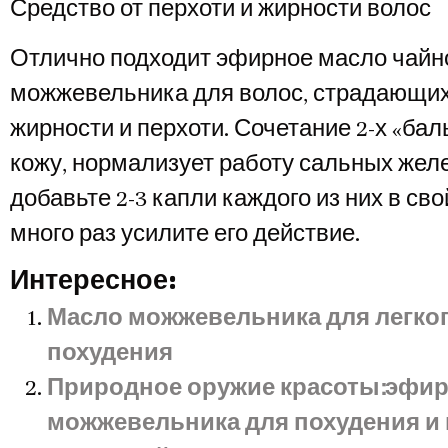
Средство от перхоти и жирности волос
Отлично подходит эфирное масло чайно
можжевельника для волос, страдающих
жирности и перхоти. Сочетание 2-х «ба
кожу, нормализует работу сальных желе
добавьте 2-3 капли каждого из них в св
много раз усилите его действие.
Интересное:
Масло можжевельника для легког
похудения
Природное оружие красоты׃ эфирное масло из
можжевельника для похудения и 