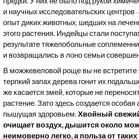
предки. У них не было под рукой химич
и научных исследовательских центров –
опыт диких животных, шедших на лечен
этого растения. Индейцы стали поступат
результате тяжелобольные соплеменни
и возвращались в лоно семьи соверше
В можжевеловой роще вы не встретите 
терпкий запах дерева гонит их подальше
же касается змей, которые не переносят
растение. Зато здесь создается особая
пышущая здоровьем.
Хвойный свежи
очищает воздух, дышится около мо
неимоверно легко, а польза от таки