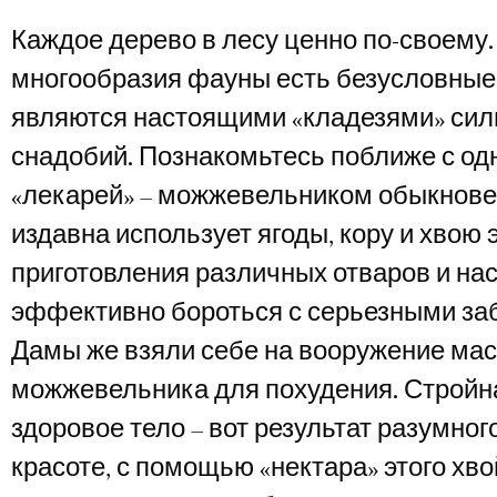
Каждое дерево в лесу ценно по-своему.
многообразия фауны есть безусловные
являются настоящими «кладезями» си
снадобий. Познакомьтесь поближе с одн
«лекарей» – можжевельником обыкнове
издавна использует ягоды, кору и хвою 
приготовления различных отваров и на
эффективно бороться с серьезными за
Дамы же взяли себе на вооружение ма
можжевельника для похудения. Стройн
здоровое тело – вот результат разумног
красоте, с помощью «нектара» этого хв