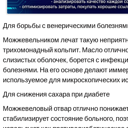
Для борьбы с венерическими болезням
Можжевельником лечат такую неприятн
трихомонадный кольпит. Масло отлично
слизистых оболочек, борется с инфек
болезнями. На его основе делают имме
используемое для микроскопических и
Для снижения сахара при диабете
Можжевеловый отвар отлично понижает
стабилизирует состояние больного, поэ