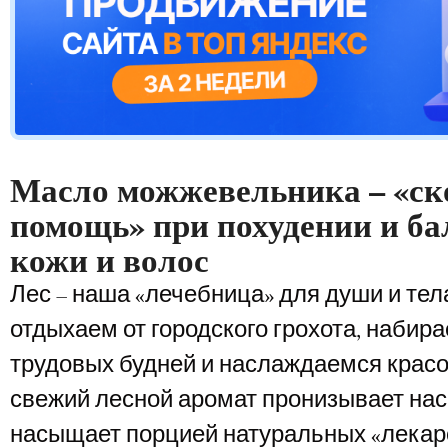
Масло можжевельника – «ск
помощь» при похудении и ба
кожи и волос
Лес – наша «лечебница» для души и тел
отдыхаем от городского грохота, набир
трудовых будней и наслаждаемся красо
свежий лесной аромат пронизывает нас
насыщает порцией натуральных «лекар