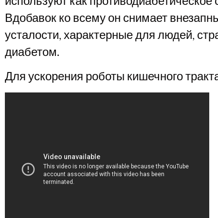
используют как противодиабетическое 
Вдобавок ко всему он снимает внезапн
усталости, характерные для людей, ст
диабетом.
Для ускорения роботы кишечного тракт