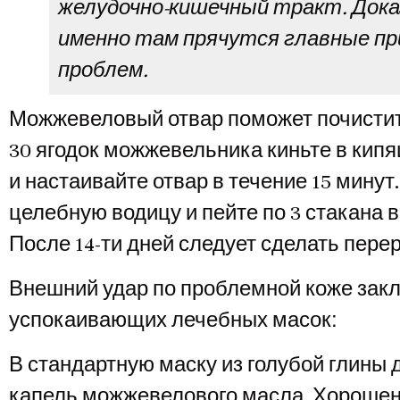
желудочно-кишечный тракт. Дока
именно там прячутся главные п
проблем.
Можжевеловый отвар поможет почистить
30 ягодок можжевельника киньте в кипящу
и настаивайте отвар в течение 15 минут
целебную водицу и пейте по 3 стакана в
После 14-ти дней следует сделать перер
Внешний удар по проблемной коже закл
В стандартную маску из голубой глины 
капель можжевелового масла. Хорошен