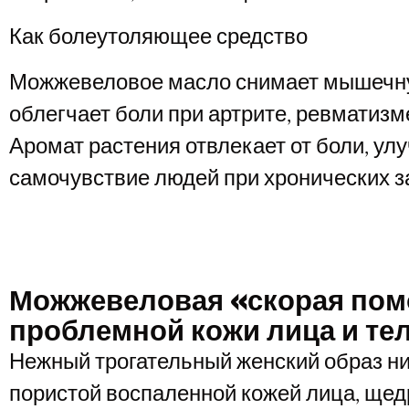
Как болеутоляющее средство
Можжевеловое масло снимает мышечну
облегчает боли при артрите, ревматизме
Аромат растения отвлекает от боли, ул
самочувствие людей при хронических з
Можжевеловая «скорая пом
проблемной кожи лица и те
Нежный трогательный женский образ ни
пористой воспаленной кожей лица, щед