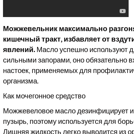
Можжевельник максимально разгоня
кишечный тракт, избавляет от вздут
явлений.
Масло успешно используют д
сильными запорами, оно обязательно в
настоек, применяемых для профилакти
организма.
Как мочегонное средство
Можжевеловое масло дезинфицирует и
пузырь, поэтому используется для борь
Лишняя жидкость легко выводится из о