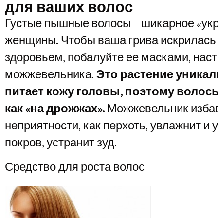
для ваших волос
Густые пышные волосы – шикарное «ук
женщины. Чтобы ваша грива искрилась 
здоровьем, побалуйте ее масками, нас
можжевельника.
Это растение уникал
питает кожу головы, поэтому волос
как «на дрожжах».
Можжевельник избав
неприятности, как перхоть, увлажнит и
покров, устранит зуд.
Средство для роста волос