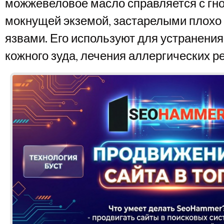
можжевеловое масло справляется с гн
мокнущей экземой, застарелыми плох
язвами. Его используют для устранения
кожного зуда, лечения аллергических р