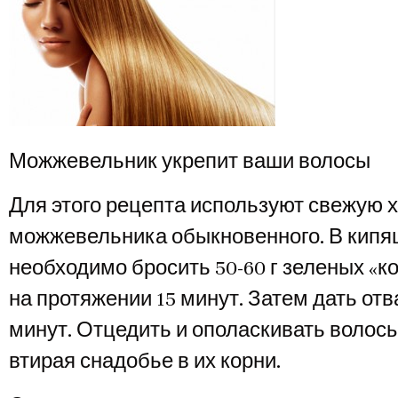
Можжевельник укрепит ваши волосы
Для этого рецепта используют свежую 
можжевельника обыкновенного. В кипящ
необходимо бросить 50-60 г зеленых «к
на протяжении 15 минут. Затем дать отв
минут. Отцедить и ополаскивать волос
втирая снадобье в их корни.