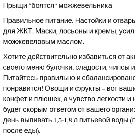
Прыщи “боятся” можжевельника
Правильное питание. Настойки и отва
для ЖКТ. Маски, лосьоны и кремы, уси
можжевеловым маслом.
Хотите действительно избавиться от акн
своего меню булочки, сладости, чипсы и
Питайтесь правильно и сбалансировано
понравится! Овощи и фрукты – вот ваш
конфет и плюшек, а чувство легкости 
будет скорым ответом от вашего органи
день выпивать 1,5-1,8 л питьевой воды (
после еды).