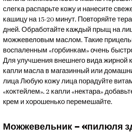
слегка распарьте кожу и нанесите све
кашицу на 15-20 минут. Повторяйте тера
дней. Обработайте каждый прыщ на ли
можжевеловым маслом. Такие прицель
воспаленным «горбинкам» очень быстро
Для улучшения внешнего вида жирной к
капли масла в магазинный или домашн
лица Любую кожу лица порадуйте вит
«коктейлем». 2 капли «нектара» добавьт
крем и хорошенько перемешайте.
Можжевельник – «пилюля з