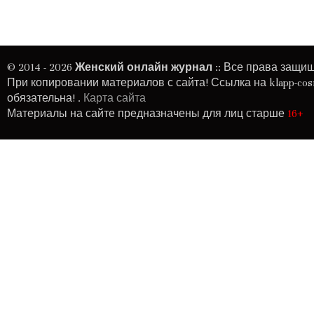
© 2014 - 2026
Женский онлайн журнал
:: Все права защи
При копировании материалов с сайта! Ссылка на
klapp-cos
обязательна! .
Карта сайта
Материалы на сайте предназначены для лиц старше
16+