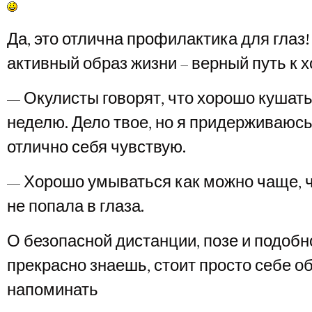
Да, это отлична профилактика для глаз
активный образ жизни – верный путь к 
— Окулисты говорят, что хорошо кушать
неделю. Дело твое, но я придерживаюсь
отлично себя чувствую.
— Хорошо умываться как можно чаще, 
не попала в глаза.
О безопасной дистанции, позе и подобн
прекрасно знаешь, стоит просто себе о
напоминать