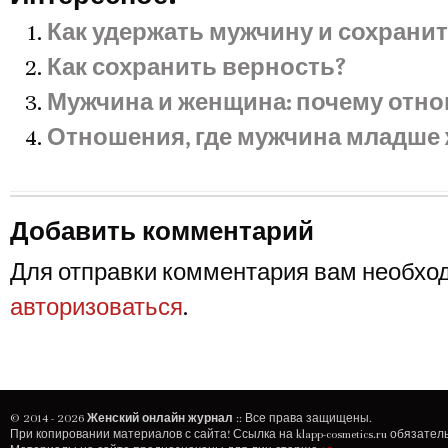
Как удержать мужчину и сохрани
Как сохранить верность?
Мужчина и женщина: почему отн
Отношения, где мужчина младш
Добавить комментарий
Для отправки комментария вам необхо
авторизоваться
.
© 2014 - 2026
Женский онлайн журнал
:: Все права защищены.
При копировании материалов с сайта! Ссылка на
klapp-cosmetics.ru
обязатель