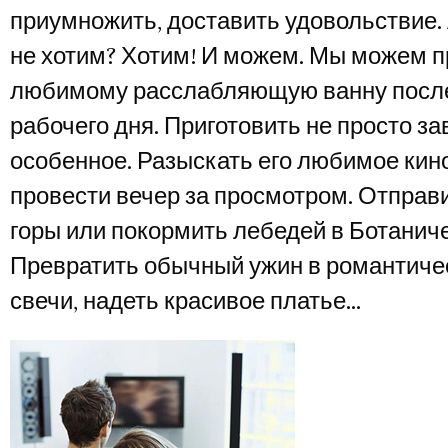
приумножить, доставить удовольствие.
не хотим? Хотим! И можем. Мы можем п
любимому расслабляющую ванну после
рабочего дня. Приготовить не просто зав
особенное. Разыскать его любимое кино
провести вечер за просмотром. Отправи
горы или покормить лебедей в Ботанич
Превратить обычный ужин в романтичес
свечи, надеть красивое платье…