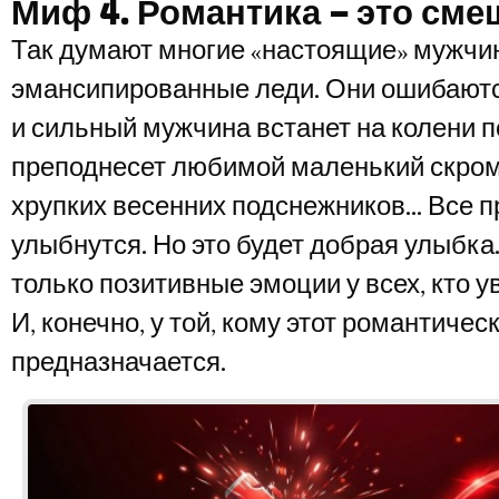
Миф 4. Романтика – это см
Так думают многие «настоящие» мужчи
эмансипированные леди. Они ошибаютс
и сильный мужчина встанет на колени 
преподнесет любимой маленький скром
хрупких весенних подснежников… Все 
улыбнутся. Но это будет добрая улыбка
только позитивные эмоции у всех, кто ув
И, конечно, у той, кому этот романтичес
предназначается.