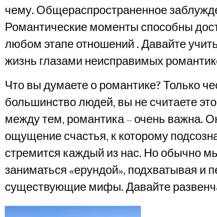
чему. Общераспространенное заблужд
Романтические моменты способны дост
любом этапе отношений . Давайте учить
жизнь глазами неисправимых романтик
Что вы думаете о романтике? Только чес
большинство людей, вы не считаете эт
между тем, романтика – очень важна. О
ощущение счастья, к которому подсозн
стремится каждый из нас. Но обычно м
заниматься «ерундой», подхватывая и 
существующие мифы. Давайте развенч