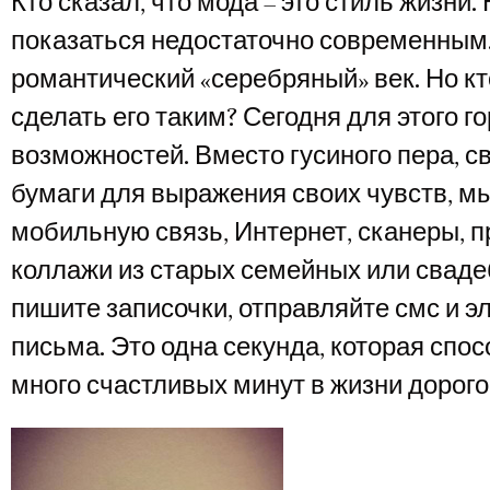
Кто сказал, что мода – это стиль жизни.
показаться недостаточно современным.
романтический «серебряный» век. Но к
сделать его таким? Сегодня для этого 
возможностей. Вместо гусиного пера, св
бумаги для выражения своих чувств, м
мобильную связь, Интернет, сканеры, 
коллажи из старых семейных или сваде
пишите записочки, отправляйте смс и 
письма. Это одна секунда, которая спо
много счастливых минут в жизни дорого