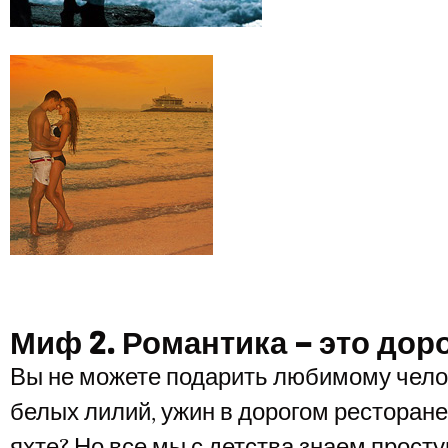
Миф 2. Романтика – это дор
Вы не можете подарить любимому челов
белых лилий, ужин в дорогом ресторане,
яхте? Но все мы с детства знаем просту