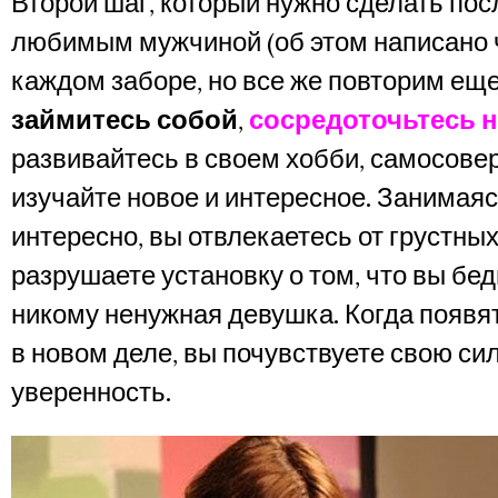
Второй шаг, который нужно сделать пос
любимым мужчиной (об этом написано ч
каждом заборе, но все же повторим еще
займитесь собой
,
сосредоточьтесь н
развивайтесь в своем хобби, самосове
изучайте новое и интересное. Занимаяс
интересно, вы отвлекаетесь от грустны
разрушаете установку о том, что вы бе
никому ненужная девушка. Когда появя
в новом деле, вы почувствуете свою сил
уверенность.