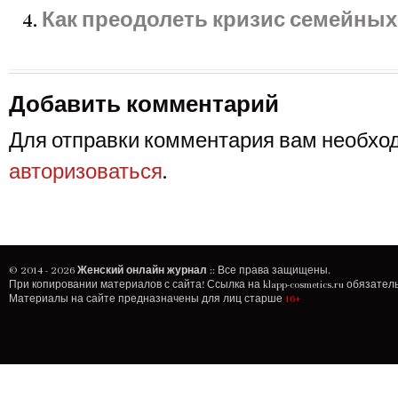
Как преодолеть кризис семейны
Добавить комментарий
Для отправки комментария вам необхо
авторизоваться
.
© 2014 - 2026
Женский онлайн журнал
:: Все права защищены.
При копировании материалов с сайта! Ссылка на
klapp-cosmetics.ru
обязатель
Материалы на сайте предназначены для лиц старше
16+