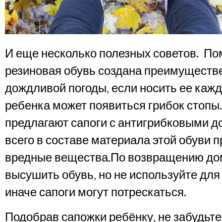
И еще несколько полезных советов.
Пом
резиновая обувь создана преимуществ
дождливой погоды, если носить ее кажд
ребенка может появиться грибок стопы
предлагают сапоги с антигрибковыми д
всего в составе материала этой обуви 
вредные вещества.
По возвращению до
высушить обувь, но не используйте для 
иначе сапоги могут потрескаться.
Подобрав сапожки ребёнку, не забудьте,