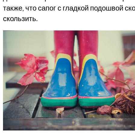
также, что сапог с гладкой подошвой ск
скользить.