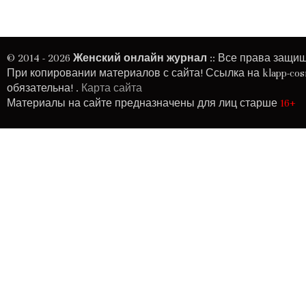
© 2014 - 2026
Женский онлайн журнал
:: Все права защи
При копировании материалов с сайта! Ссылка на
klapp-cos
обязательна! .
Карта сайта
Материалы на сайте предназначены для лиц старше
16+