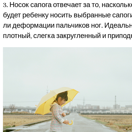
3. Носок сапога отвечает за то, наскол
будет ребенку носить выбранные сапоги
ли деформации пальчиков ног. Идеаль
плотный, слегка закругленный и припод